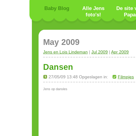
Baby Blog
Alle Jens
De site 
foto's!
Papa
May 2009
Jens en Lois Lindeman
|
Jul 2009
|
Apr 2009
Dansen
27/05/09 13:48 Opgeslagen in:
Filmpjes
Jens op dansles