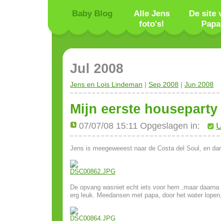
Baby Blog
Alle Jens
De site 
foto's!
Papa
Jul 2008
Jens en Lois Lindeman
|
Sep 2008
|
Jun 2008
Mijn eerste houseparty
07/07/08 15:11 Opgeslagen in:
U
Jens is meegeweeest naar de Costa del Soul, en dan
De opvang wasniet echt iets voor hem ,maar daarna
erg leuk. Meedansen met papa, door het water lopen,